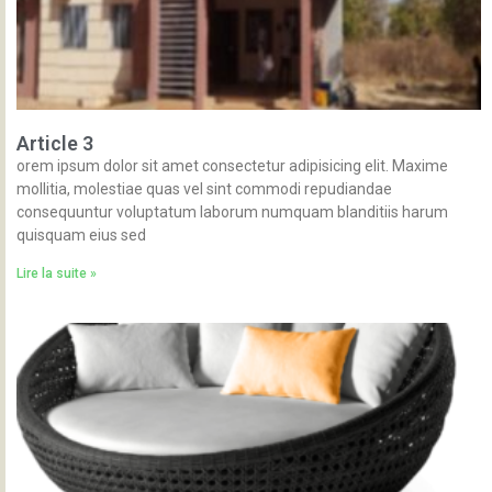
Article 3
orem ipsum dolor sit amet consectetur adipisicing elit. Maxime
mollitia, molestiae quas vel sint commodi repudiandae
consequuntur voluptatum laborum numquam blanditiis harum
quisquam eius sed
Lire la suite »