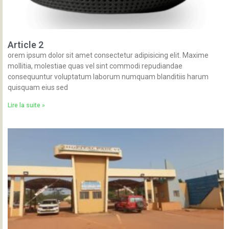
Article 2
orem ipsum dolor sit amet consectetur adipisicing elit. Maxime
mollitia, molestiae quas vel sint commodi repudiandae
consequuntur voluptatum laborum numquam blanditiis harum
quisquam eius sed
Lire la suite »