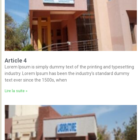
Article 4
Lorem Ipsum is simply dummy text of the printing and typesetting
industry. Lorem Ipsum has been the industry’s standard dummy
text ever since the 1500s, when
Lire la suite »